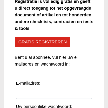
Registratie is volledig gratis en geeft
u direct toegang tot het opgevraagde
document of artikel en tot honderden
andere checklists, contracten en tests
& tools.
GRATIS REGISTREREN
Bent u al abonnee, vul hier uw e-
mailadres en wachtwoord in:
E-mailadres:
Uw persoonlijke wachtwoord: