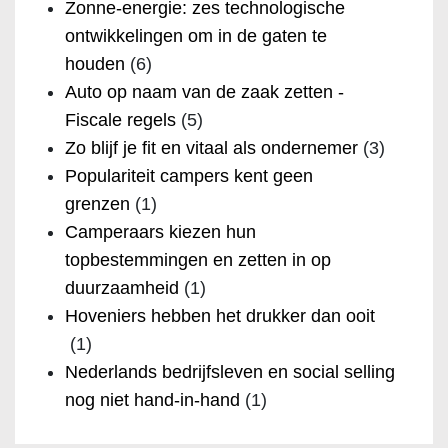
Zonne-energie: zes technologische
ontwikkelingen om in de gaten te
houden
(6)
Auto op naam van de zaak zetten -
Fiscale regels
(5)
Zo blijf je fit en vitaal als ondernemer
(3)
Populariteit campers kent geen
grenzen
(1)
Camperaars kiezen hun
topbestemmingen en zetten in op
duurzaamheid
(1)
Hoveniers hebben het drukker dan ooit
(1)
Nederlands bedrijfsleven en social selling
nog niet hand-in-hand
(1)