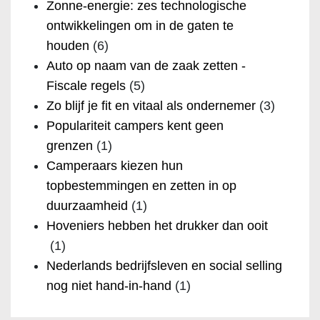
Zonne-energie: zes technologische
ontwikkelingen om in de gaten te
houden
(6)
Auto op naam van de zaak zetten -
Fiscale regels
(5)
Zo blijf je fit en vitaal als ondernemer
(3)
Populariteit campers kent geen
grenzen
(1)
Camperaars kiezen hun
topbestemmingen en zetten in op
duurzaamheid
(1)
Hoveniers hebben het drukker dan ooit
(1)
Nederlands bedrijfsleven en social selling
nog niet hand-in-hand
(1)