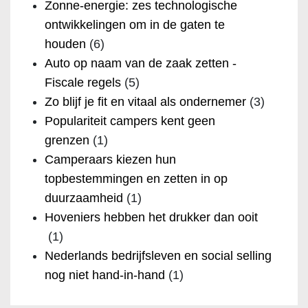
Zonne-energie: zes technologische
ontwikkelingen om in de gaten te
houden
(6)
Auto op naam van de zaak zetten -
Fiscale regels
(5)
Zo blijf je fit en vitaal als ondernemer
(3)
Populariteit campers kent geen
grenzen
(1)
Camperaars kiezen hun
topbestemmingen en zetten in op
duurzaamheid
(1)
Hoveniers hebben het drukker dan ooit
(1)
Nederlands bedrijfsleven en social selling
nog niet hand-in-hand
(1)