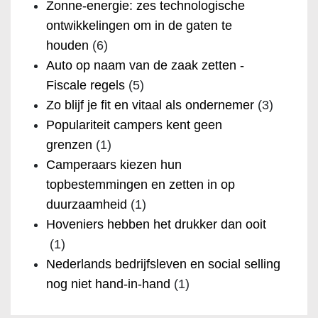
Zonne-energie: zes technologische
ontwikkelingen om in de gaten te
houden
(6)
Auto op naam van de zaak zetten -
Fiscale regels
(5)
Zo blijf je fit en vitaal als ondernemer
(3)
Populariteit campers kent geen
grenzen
(1)
Camperaars kiezen hun
topbestemmingen en zetten in op
duurzaamheid
(1)
Hoveniers hebben het drukker dan ooit
(1)
Nederlands bedrijfsleven en social selling
nog niet hand-in-hand
(1)