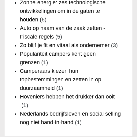
Zonne-energie: zes technologische
ontwikkelingen om in de gaten te
houden
(6)
Auto op naam van de zaak zetten -
Fiscale regels
(5)
Zo blijf je fit en vitaal als ondernemer
(3)
Populariteit campers kent geen
grenzen
(1)
Camperaars kiezen hun
topbestemmingen en zetten in op
duurzaamheid
(1)
Hoveniers hebben het drukker dan ooit
(1)
Nederlands bedrijfsleven en social selling
nog niet hand-in-hand
(1)