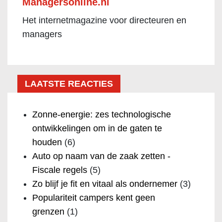
Managersonline.nl
Het internetmagazine voor directeuren en
managers
LAATSTE REACTIES
Zonne-energie: zes technologische
ontwikkelingen om in de gaten te
houden
(6)
Auto op naam van de zaak zetten -
Fiscale regels
(5)
Zo blijf je fit en vitaal als ondernemer
(3)
Populariteit campers kent geen
grenzen
(1)