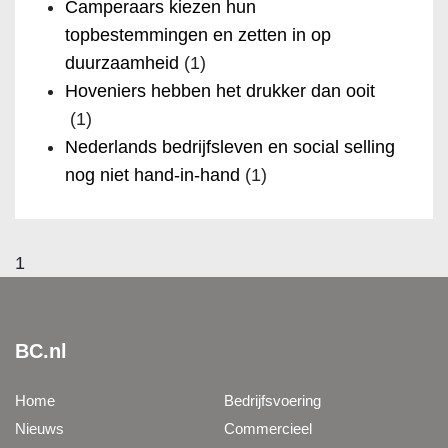
Camperaars kiezen hun
topbestemmingen en zetten in op
duurzaamheid
(1)
Hoveniers hebben het drukker dan ooit
(1)
Nederlands bedrijfsleven en social selling
nog niet hand-in-hand
(1)
1
BC.nl
Home
Bedrijfsvoering
Nieuws
Commercieel