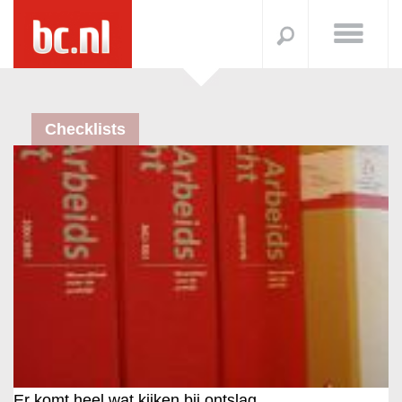
Checklists
Er komt heel wat kijken bij ontslag