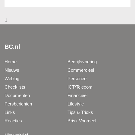
1
BC.nl
Home
Bedrijfsvoering
Nieuws
Commercieel
Weblog
Personeel
Checklists
ICT/Telecom
Documenten
Financieel
Persberichten
Lifestyle
Links
Tips & Tricks
Reacties
Brisk Voordeel