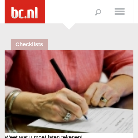
Checklists
Weet wat u moet laten tekenen!