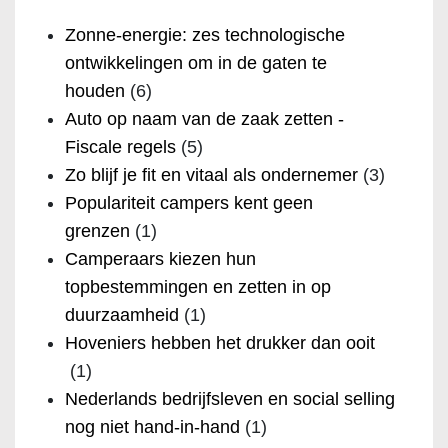
Zonne-energie: zes technologische
ontwikkelingen om in de gaten te
houden
(6)
Auto op naam van de zaak zetten -
Fiscale regels
(5)
Zo blijf je fit en vitaal als ondernemer
(3)
Populariteit campers kent geen
grenzen
(1)
Camperaars kiezen hun
topbestemmingen en zetten in op
duurzaamheid
(1)
Hoveniers hebben het drukker dan ooit
(1)
Nederlands bedrijfsleven en social selling
nog niet hand-in-hand
(1)