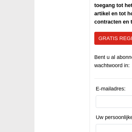
toegang tot h
artikel en tot 
contracten en t
GRATIS REG
Bent u al abonn
wachtwoord in:
E-mailadres:
Uw persoonlijk