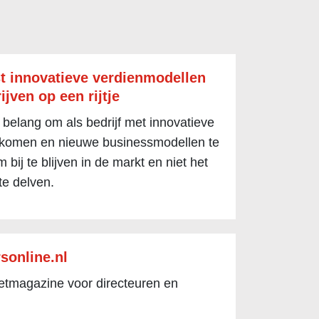
t innovatieve verdienmodellen
ijven op een rijtje
 belang om als bedrijf met innovatieve
 komen en nieuwe businessmodellen te
 bij te blijven in de markt en niet het
te delven.
sonline.nl
netmagazine voor directeuren en