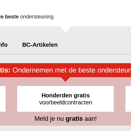
de beste
ondersteuning
nfo
BC-Artikelen
tis:
Ondernemen met de beste ondersteun
Honderden gratis
voorbeeldcontracten
Meld je nu
gratis
aan!