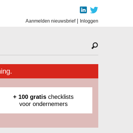
|
Aanmelden nieuwsbrief
Inloggen
ing.
+ 100 gratis
checklists
voor ondernemers