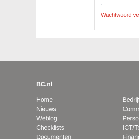
Wachtwoord ve
BC.nl
Home
Bedrij
Nieuws
Comme
Weblog
Perso
Checklists
ICT/T
Documenten
Financ