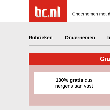
Ondernemen met
Rubrieken
Ondernemen
I
Gra
100% gratis
dus
nergens aan vast