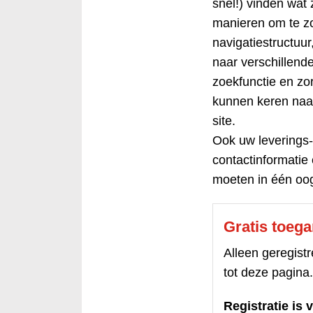
snel!) vinden wat 
manieren om te zo
navigatiestructuur,
naar verschillend
zoekfunctie en zor
kunnen keren naa
site.
Ook uw leverings-
contactinformatie
moeten in één oog
Gratis toeg
Alleen geregis
tot deze pagina.
Registratie is v