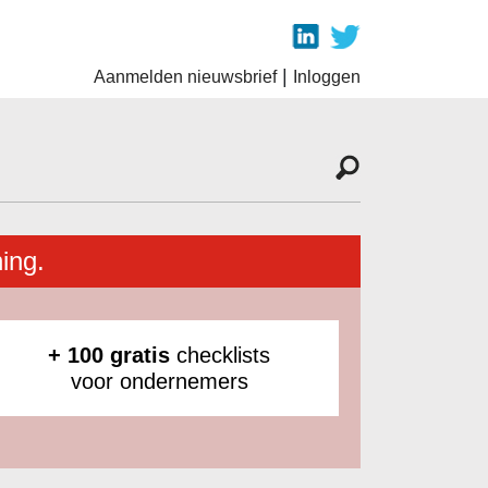
|
Aanmelden nieuwsbrief
Inloggen
ing.
+ 100 gratis
checklists
voor ondernemers