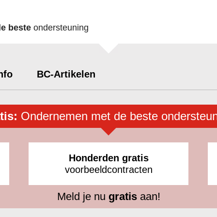
de beste
ondersteuning
nfo
BC-Artikelen
tis:
Ondernemen met de beste ondersteun
Honderden gratis
voorbeeldcontracten
Meld je nu
gratis
aan!