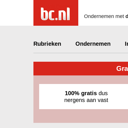
Ondernemen met
Rubrieken
Ondernemen
I
Gra
100% gratis
dus
nergens aan vast