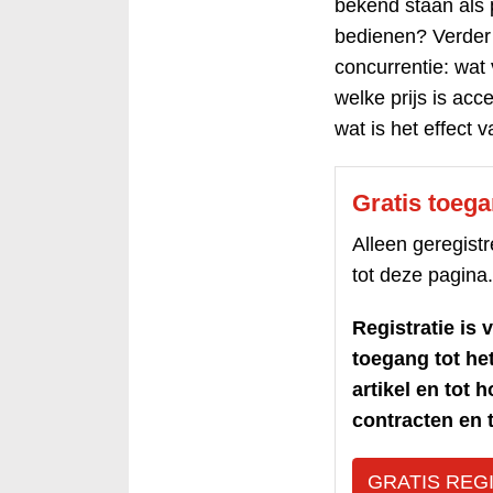
bekend staan als 
bedienen? Verder
concurrentie: wat 
welke prijs is acc
wat is het effect v
Gratis toeg
Alleen geregis
tot deze pagina.
Registratie is v
toegang tot h
artikel en tot 
contracten en t
GRATIS REG