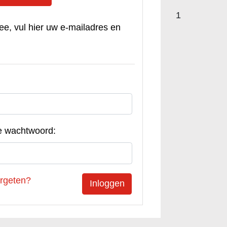
1
ee, vul hier uw e-mailadres en
e wachtwoord:
rgeten?