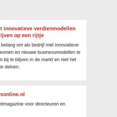
t innovatieve verdienmodellen
ijven op een rijtje
 belang om als bedrijf met innovatieve
 komen en nieuwe businessmodellen te
 bij te blijven in de markt en niet het
te delven.
sonline.nl
netmagazine voor directeuren en