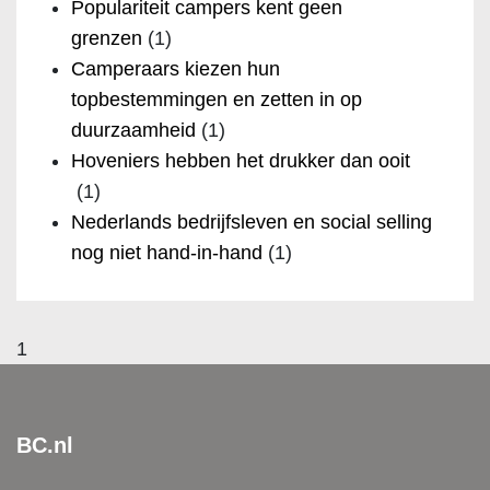
Populariteit campers kent geen
grenzen
(1)
Camperaars kiezen hun
topbestemmingen en zetten in op
duurzaamheid
(1)
Hoveniers hebben het drukker dan ooit
(1)
Nederlands bedrijfsleven en social selling
nog niet hand-in-hand
(1)
1
BC.nl