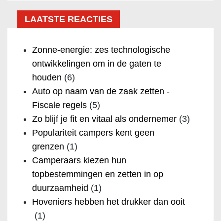
LAATSTE REACTIES
Zonne-energie: zes technologische
ontwikkelingen om in de gaten te
houden
(6)
Auto op naam van de zaak zetten -
Fiscale regels
(5)
Zo blijf je fit en vitaal als ondernemer
(3)
Populariteit campers kent geen
grenzen
(1)
Camperaars kiezen hun
topbestemmingen en zetten in op
duurzaamheid
(1)
Hoveniers hebben het drukker dan ooit
(1)