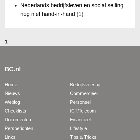
Nederlands bedrijfsleven en social selling
nog niet hand-in-hand
(1)
1
BC.nl
Home
Bedrijfsvoering
Nieuws
Commercieel
Weblog
Personeel
Checklists
ICT/Telecom
Documenten
Financieel
Persberichten
Lifestyle
Links
Tips & Tricks