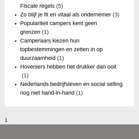
Fiscale regels
(5)
Zo blijf je fit en vitaal als ondernemer
(3)
Populariteit campers kent geen
grenzen
(1)
Camperaars kiezen hun
topbestemmingen en zetten in op
duurzaamheid
(1)
Hoveniers hebben het drukker dan ooit
(1)
Nederlands bedrijfsleven en social selling
nog niet hand-in-hand
(1)
1