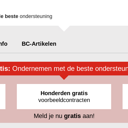
de beste
ondersteuning
nfo
BC-Artikelen
tis:
Ondernemen met de beste ondersteun
Honderden gratis
voorbeeldcontracten
Meld je nu
gratis
aan!