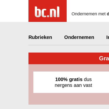
Ondernemen met
Rubrieken
Ondernemen
I
Gra
100% gratis
dus
nergens aan vast