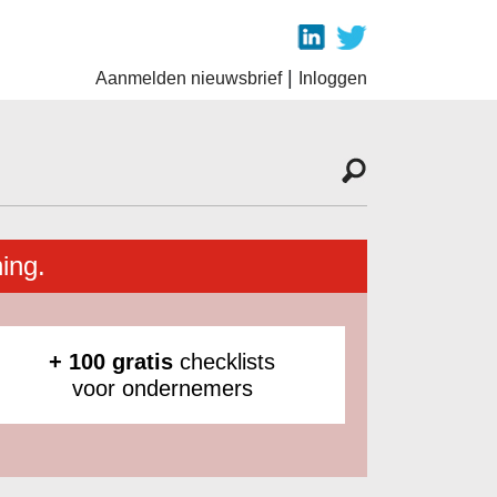
|
Aanmelden nieuwsbrief
Inloggen
ing.
+ 100 gratis
checklists
voor ondernemers