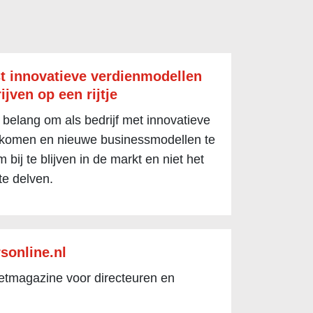
t innovatieve verdienmodellen
ijven op een rijtje
 belang om als bedrijf met innovatieve
 komen en nieuwe businessmodellen te
 bij te blijven in de markt en niet het
te delven.
sonline.nl
netmagazine voor directeuren en