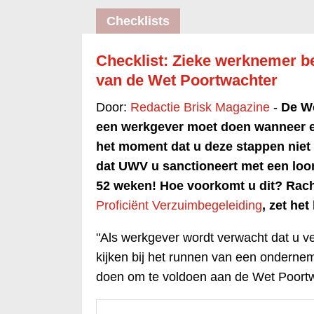
Checklists
Checklist: Zieke werknemer b
van de Wet Poortwachter
Door:
Redactie Brisk Magazine
-
De We
een werkgever moet doen wanneer e
het moment dat u deze stappen niet 
dat UWV u sanctioneert met een loo
52 weken! Hoe voorkomt u dit? Rach
Proficiënt Verzuimbegeleiding
, zet het
"Als werkgever wordt verwacht dat u ve
kijken bij het runnen van een onderne
doen om te voldoen aan de Wet Poortwa