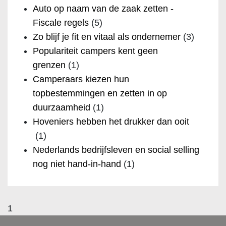
Auto op naam van de zaak zetten -
Fiscale regels
(5)
Zo blijf je fit en vitaal als ondernemer
(3)
Populariteit campers kent geen
grenzen
(1)
Camperaars kiezen hun
topbestemmingen en zetten in op
duurzaamheid
(1)
Hoveniers hebben het drukker dan ooit
(1)
Nederlands bedrijfsleven en social selling
nog niet hand-in-hand
(1)
1