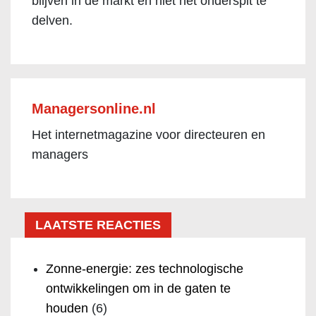
blijven in de markt en niet het onderspit te
delven.
Managersonline.nl
Het internetmagazine voor directeuren en
managers
LAATSTE REACTIES
Zonne-energie: zes technologische
ontwikkelingen om in de gaten te
houden
(6)