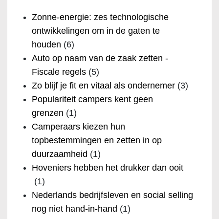
Zonne-energie: zes technologische
ontwikkelingen om in de gaten te
houden
(6)
Auto op naam van de zaak zetten -
Fiscale regels
(5)
Zo blijf je fit en vitaal als ondernemer
(3)
Populariteit campers kent geen
grenzen
(1)
Camperaars kiezen hun
topbestemmingen en zetten in op
duurzaamheid
(1)
Hoveniers hebben het drukker dan ooit
(1)
Nederlands bedrijfsleven en social selling
nog niet hand-in-hand
(1)