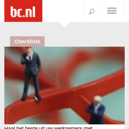
Checklists
Haal het beste uit uw werknemers met