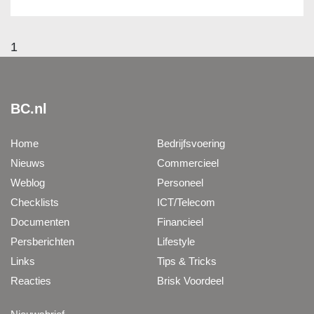
1
BC.nl
Home
Bedrijfsvoering
Nieuws
Commercieel
Weblog
Personeel
Checklists
ICT/Telecom
Documenten
Financieel
Persberichten
Lifestyle
Links
Tips & Tricks
Reacties
Brisk Voordeel