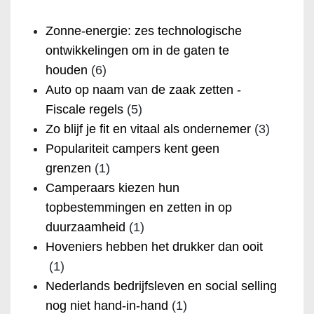
Zonne-energie: zes technologische
ontwikkelingen om in de gaten te
houden
(6)
Auto op naam van de zaak zetten -
Fiscale regels
(5)
Zo blijf je fit en vitaal als ondernemer
(3)
Populariteit campers kent geen
grenzen
(1)
Camperaars kiezen hun
topbestemmingen en zetten in op
duurzaamheid
(1)
Hoveniers hebben het drukker dan ooit
(1)
Nederlands bedrijfsleven en social selling
nog niet hand-in-hand
(1)