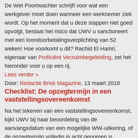
De Wet Poortwachter schrijft voor wat een
werkgever moet doen wanneer een werknemer ziek
wordt. Op het moment dat u deze stappen niet goed
opvolgt, bestaat het risico dat UWV u sanctioneert
met een loondoorbetalingsverplichting van 52
weken! Hoe voorkomt u dit? Rachid El Hamri,
eigenaar van
Proficiënt Verzuimbegeleiding
, zet het
hieronder voor u op een rij.
Lees verder »
Door:
Redactie Brisk Magazine
, 13 maart 2018
Checklist: De opzegtermijn in een
vaststellingsovereenkomst
Na het tekenen van een vaststellingsovereenkomst,
kijkt UWV bij haar beoordeling van de
aanvangsdatum van een mogelijke WW-uitkering, of
de opzegtermijn volledig in acht genomen is.