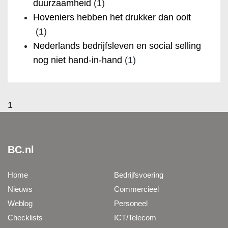
duurzaamheid
(1)
Hoveniers hebben het drukker dan ooit
(1)
Nederlands bedrijfsleven en social selling
nog niet hand-in-hand
(1)
1
BC.nl
Home
Bedrijfsvoering
Nieuws
Commercieel
Weblog
Personeel
Checklists
ICT/Telecom