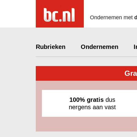
Ondernemen met
Rubrieken
Ondernemen
I
Gra
100% gratis
dus
nergens aan vast