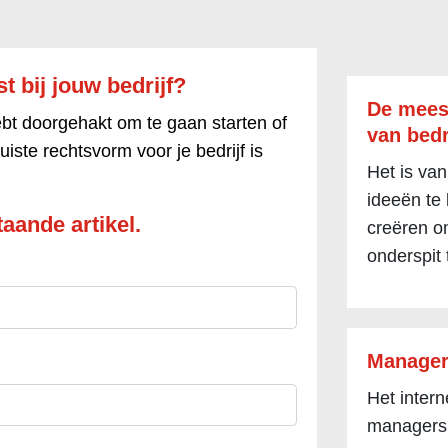
 bij jouw bedrijf?
De mees
ebt doorgehakt om te gaan starten of
van bedr
juiste rechtsvorm voor je bedrijf is
Het is van
ideeën te
aande artikel.
creëren om
onderspit 
Manager
Het inter
managers