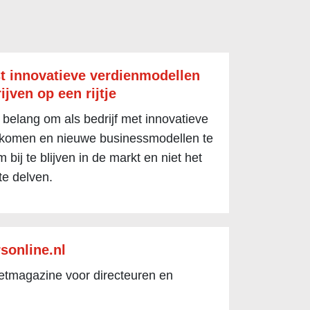
t innovatieve verdienmodellen
ijven op een rijtje
 belang om als bedrijf met innovatieve
 komen en nieuwe businessmodellen te
 bij te blijven in de markt en niet het
te delven.
sonline.nl
netmagazine voor directeuren en