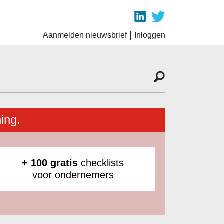
|
Aanmelden nieuwsbrief
Inloggen
ing.
+ 100 gratis
checklists
voor ondernemers