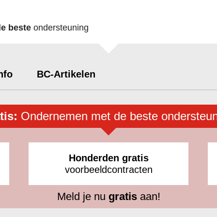
de beste
ondersteuning
nfo
BC-Artikelen
tis:
Ondernemen met de beste ondersteun
Honderden gratis
voorbeeldcontracten
Meld je nu
gratis
aan!