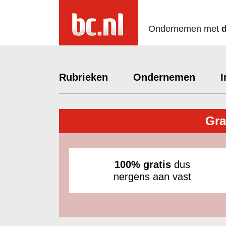
Ondernemen met
Rubrieken
Ondernemen
I
Gra
100% gratis
dus
nergens aan vast