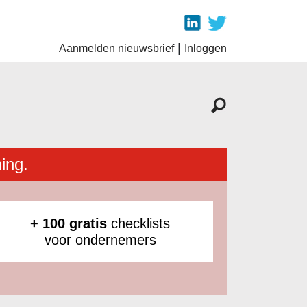
|
Aanmelden nieuwsbrief
Inloggen
ing.
+ 100 gratis
checklists
voor ondernemers