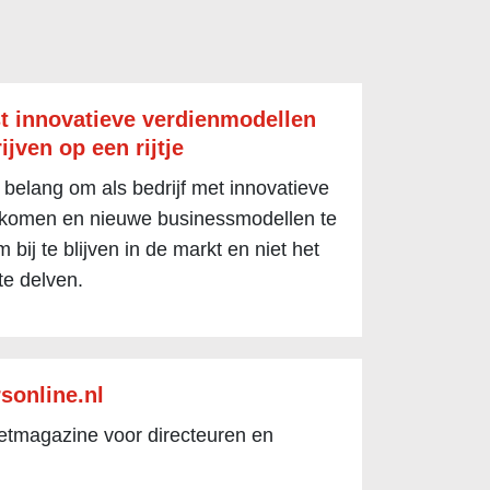
t innovatieve verdienmodellen
ijven op een rijtje
 belang om als bedrijf met innovatieve
 komen en nieuwe businessmodellen te
 bij te blijven in de markt en niet het
te delven.
sonline.nl
netmagazine voor directeuren en