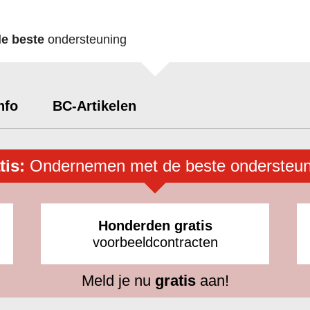
de beste
ondersteuning
nfo
BC-Artikelen
tis:
Ondernemen met de beste ondersteun
Honderden gratis
voorbeeldcontracten
Meld je nu
gratis
aan!