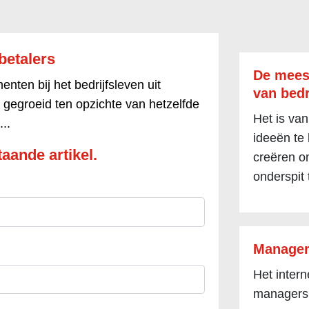
betalers
De mees
ten bij het bedrijfsleven uit
van bedr
 gegroeid ten opzichte van hetzelfde
Het is van
..
ideeën te
aande artikel.
creëren om
onderspit 
Manager
Het inter
managers