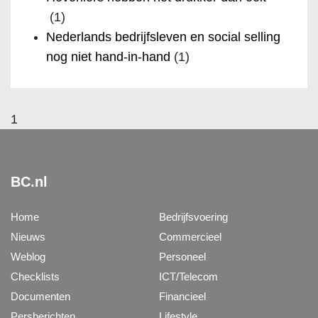
(1)
Nederlands bedrijfsleven en social selling
nog niet hand-in-hand
(1)
1
BC.nl
Home
Bedrijfsvoering
Nieuws
Commercieel
Weblog
Personeel
Checklists
ICT/Telecom
Documenten
Financieel
Persberichten
Lifestyle