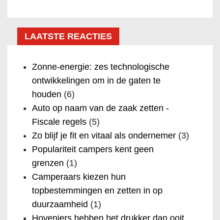
LAATSTE REACTIES
Zonne-energie: zes technologische
ontwikkelingen om in de gaten te
houden
(6)
Auto op naam van de zaak zetten -
Fiscale regels
(5)
Zo blijf je fit en vitaal als ondernemer
(3)
Populariteit campers kent geen
grenzen
(1)
Camperaars kiezen hun
topbestemmingen en zetten in op
duurzaamheid
(1)
Hoveniers hebben het drukker dan ooit