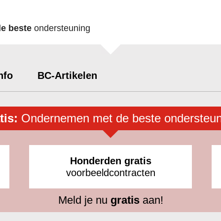
de beste
ondersteuning
nfo
BC-Artikelen
tis:
Ondernemen met de beste ondersteun
Honderden gratis
voorbeeldcontracten
Meld je nu
gratis
aan!