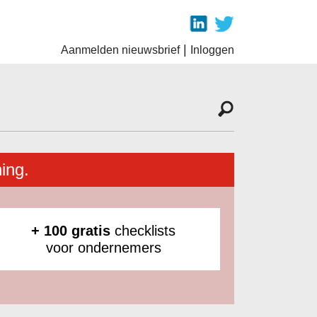
|
Aanmelden nieuwsbrief
Inloggen
ing.
+ 100 gratis
checklists
voor ondernemers