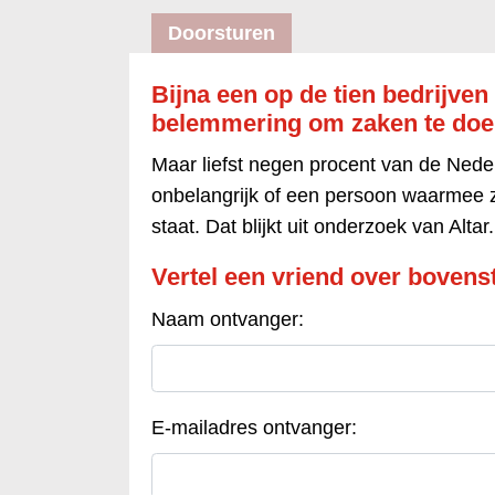
Doorsturen
Bijna een op de tien bedrijven z
belemmering om zaken te do
Maar liefst negen procent van de Neder
onbelangrijk of een persoon waarmee z
staat. Dat blijkt uit onderzoek van Altar.
Vertel een vriend over bovenst
Naam ontvanger:
E-mailadres ontvanger: