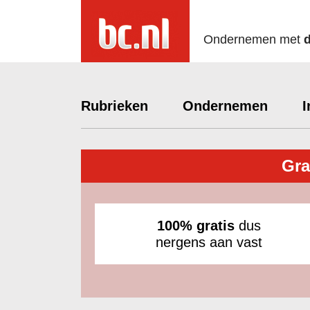
Ondernemen met
Rubrieken
Ondernemen
I
Gra
100% gratis
dus
nergens aan vast