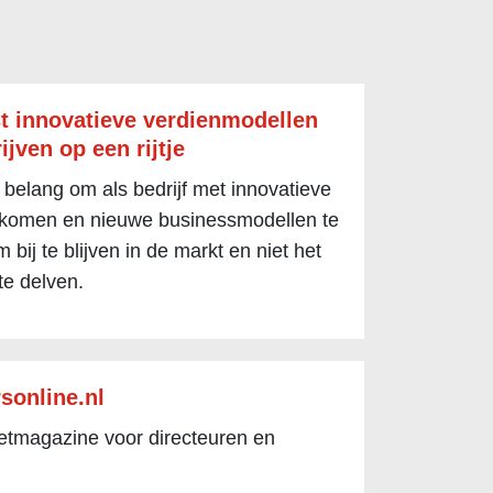
t innovatieve verdienmodellen
ijven op een rijtje
 belang om als bedrijf met innovatieve
 komen en nieuwe businessmodellen te
 bij te blijven in de markt en niet het
te delven.
sonline.nl
netmagazine voor directeuren en