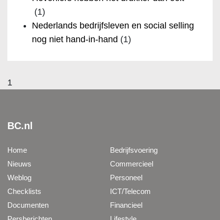
(1)
Nederlands bedrijfsleven en social selling
nog niet hand-in-hand
(1)
1
BC.nl
Home
Bedrijfsvoering
Nieuws
Commercieel
Weblog
Personeel
Checklists
ICT/Telecom
Documenten
Financieel
Persberichten
Lifestyle