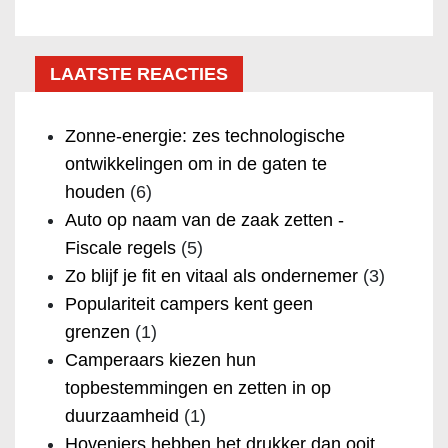
LAATSTE REACTIES
Zonne-energie: zes technologische
ontwikkelingen om in de gaten te
houden
(6)
Auto op naam van de zaak zetten -
Fiscale regels
(5)
Zo blijf je fit en vitaal als ondernemer
(3)
Populariteit campers kent geen
grenzen
(1)
Camperaars kiezen hun
topbestemmingen en zetten in op
duurzaamheid
(1)
Hoveniers hebben het drukker dan ooit