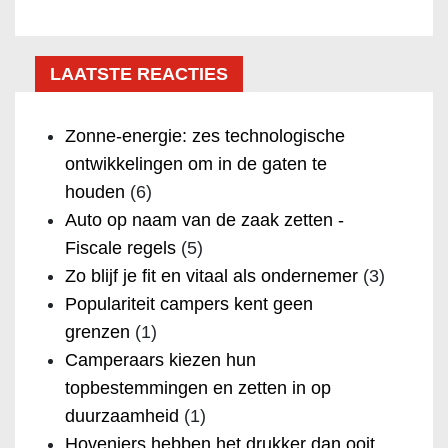
LAATSTE REACTIES
Zonne-energie: zes technologische
ontwikkelingen om in de gaten te
houden
(6)
Auto op naam van de zaak zetten -
Fiscale regels
(5)
Zo blijf je fit en vitaal als ondernemer
(3)
Populariteit campers kent geen
grenzen
(1)
Camperaars kiezen hun
topbestemmingen en zetten in op
duurzaamheid
(1)
Hoveniers hebben het drukker dan ooit