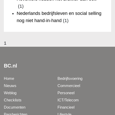
(1)
Nederlands bedrijfsleven en social selling
nog niet hand-in-hand
(1)
1
BC.nl
Home
Bedrijfsvoering
Nieuws
Commercieel
Weblog
Personeel
Checklists
ICT/Telecom
Documenten
Financieel
Persberichten
Lifestyle