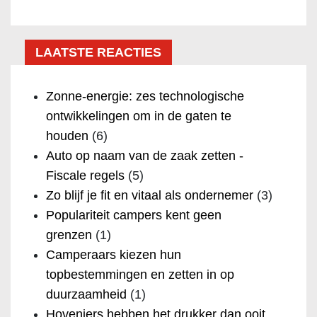
LAATSTE REACTIES
Zonne-energie: zes technologische
ontwikkelingen om in de gaten te
houden
(6)
Auto op naam van de zaak zetten -
Fiscale regels
(5)
Zo blijf je fit en vitaal als ondernemer
(3)
Populariteit campers kent geen
grenzen
(1)
Camperaars kiezen hun
topbestemmingen en zetten in op
duurzaamheid
(1)
Hoveniers hebben het drukker dan ooit