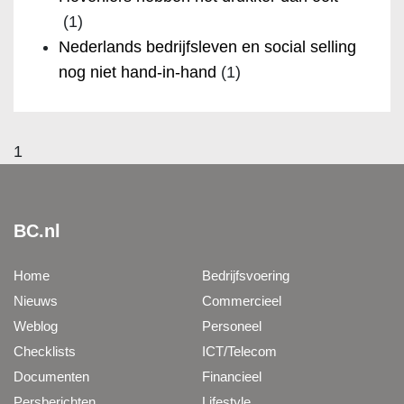
(1)
Nederlands bedrijfsleven en social selling
nog niet hand-in-hand
(1)
1
BC.nl
Home
Bedrijfsvoering
Nieuws
Commercieel
Weblog
Personeel
Checklists
ICT/Telecom
Documenten
Financieel
Persberichten
Lifestyle