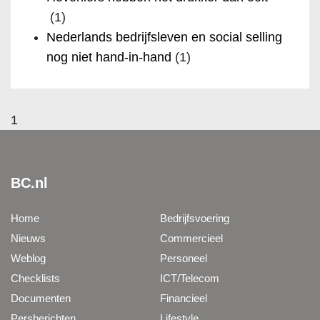
(1)
Nederlands bedrijfsleven en social selling
nog niet hand-in-hand
(1)
1
BC.nl
Home
Bedrijfsvoering
Nieuws
Commercieel
Weblog
Personeel
Checklists
ICT/Telecom
Documenten
Financieel
Persberichten
Lifestyle