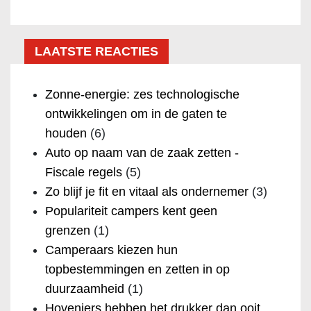
LAATSTE REACTIES
Zonne-energie: zes technologische
ontwikkelingen om in de gaten te
houden
(6)
Auto op naam van de zaak zetten -
Fiscale regels
(5)
Zo blijf je fit en vitaal als ondernemer
(3)
Populariteit campers kent geen
grenzen
(1)
Camperaars kiezen hun
topbestemmingen en zetten in op
duurzaamheid
(1)
Hoveniers hebben het drukker dan ooit