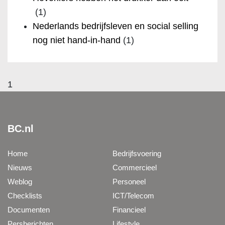
(1)
Nederlands bedrijfsleven en social selling
nog niet hand-in-hand
(1)
1
BC.nl
Home
Bedrijfsvoering
Nieuws
Commercieel
Weblog
Personeel
Checklists
ICT/Telecom
Documenten
Financieel
Persberichten
Lifestyle