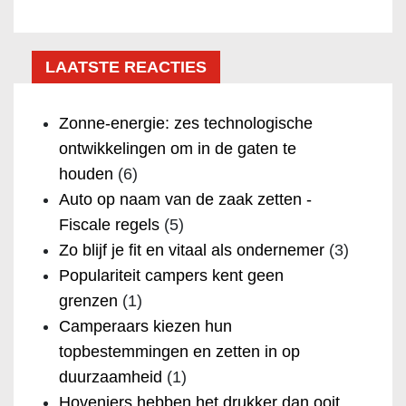
LAATSTE REACTIES
Zonne-energie: zes technologische
ontwikkelingen om in de gaten te
houden
(6)
Auto op naam van de zaak zetten -
Fiscale regels
(5)
Zo blijf je fit en vitaal als ondernemer
(3)
Populariteit campers kent geen
grenzen
(1)
Camperaars kiezen hun
topbestemmingen en zetten in op
duurzaamheid
(1)
Hoveniers hebben het drukker dan ooit