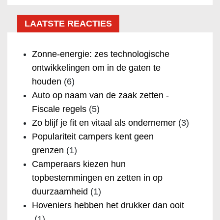
LAATSTE REACTIES
Zonne-energie: zes technologische
ontwikkelingen om in de gaten te
houden
(6)
Auto op naam van de zaak zetten -
Fiscale regels
(5)
Zo blijf je fit en vitaal als ondernemer
(3)
Populariteit campers kent geen
grenzen
(1)
Camperaars kiezen hun
topbestemmingen en zetten in op
duurzaamheid
(1)
Hoveniers hebben het drukker dan ooit
(1)