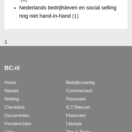
Nederlands bedrijfsleven en social selling
nog niet hand-in-hand
(1)
1
BC.nl
Home
Bedrijfsvoering
Nieuws
Commercieel
Weblog
Personeel
Checklists
ICT/Telecom
Documenten
Financieel
Persberichten
Lifestyle
Links
Tips & Tricks