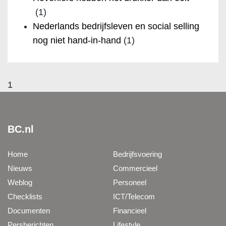
(1)
Nederlands bedrijfsleven en social selling
nog niet hand-in-hand
(1)
1
BC.nl
Home
Bedrijfsvoering
Nieuws
Commercieel
Weblog
Personeel
Checklists
ICT/Telecom
Documenten
Financieel
Persberichten
Lifestyle