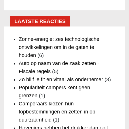
LAATSTE REACTIES
Zonne-energie: zes technologische
ontwikkelingen om in de gaten te
houden
(6)
Auto op naam van de zaak zetten -
Fiscale regels
(5)
Zo blijf je fit en vitaal als ondernemer
(3)
Populariteit campers kent geen
grenzen
(1)
Camperaars kiezen hun
topbestemmingen en zetten in op
duurzaamheid
(1)
Hoveniers hebben het drukker dan ooit