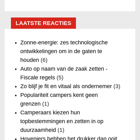
LAATSTE REACTIES
Zonne-energie: zes technologische
ontwikkelingen om in de gaten te
houden
(6)
Auto op naam van de zaak zetten -
Fiscale regels
(5)
Zo blijf je fit en vitaal als ondernemer
(3)
Populariteit campers kent geen
grenzen
(1)
Camperaars kiezen hun
topbestemmingen en zetten in op
duurzaamheid
(1)
Hoveniers hebben het drukker dan ooit