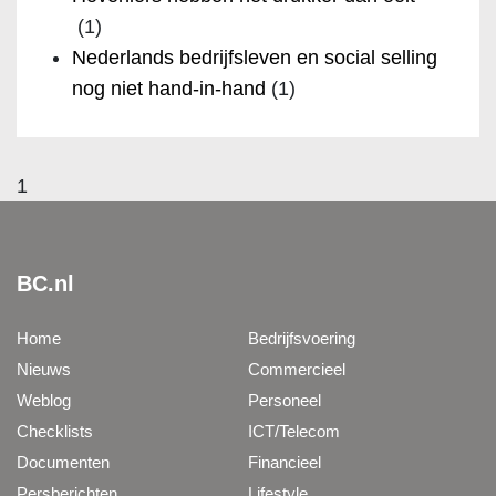
(1)
Nederlands bedrijfsleven en social selling
nog niet hand-in-hand
(1)
1
BC.nl
Home
Bedrijfsvoering
Nieuws
Commercieel
Weblog
Personeel
Checklists
ICT/Telecom
Documenten
Financieel
Persberichten
Lifestyle