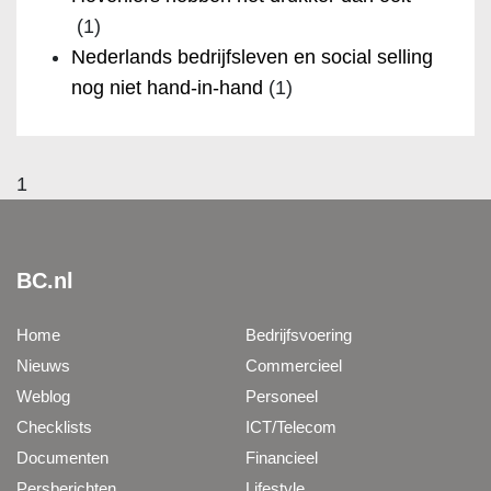
(1)
Nederlands bedrijfsleven en social selling
nog niet hand-in-hand
(1)
1
BC.nl
Home
Bedrijfsvoering
Nieuws
Commercieel
Weblog
Personeel
Checklists
ICT/Telecom
Documenten
Financieel
Persberichten
Lifestyle