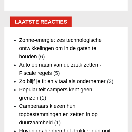
LAATSTE REACTIES
Zonne-energie: zes technologische
ontwikkelingen om in de gaten te
houden
(6)
Auto op naam van de zaak zetten -
Fiscale regels
(5)
Zo blijf je fit en vitaal als ondernemer
(3)
Populariteit campers kent geen
grenzen
(1)
Camperaars kiezen hun
topbestemmingen en zetten in op
duurzaamheid
(1)
Hoveniers hebben het drukker dan ooit