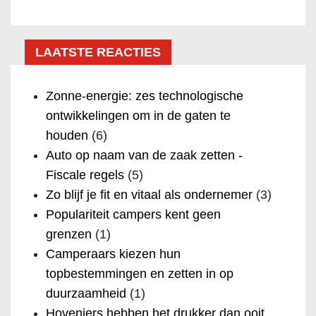
LAATSTE REACTIES
Zonne-energie: zes technologische
ontwikkelingen om in de gaten te
houden
(6)
Auto op naam van de zaak zetten -
Fiscale regels
(5)
Zo blijf je fit en vitaal als ondernemer
(3)
Populariteit campers kent geen
grenzen
(1)
Camperaars kiezen hun
topbestemmingen en zetten in op
duurzaamheid
(1)
Hoveniers hebben het drukker dan ooit