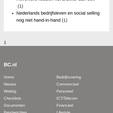
(1)
Nederlands bedrijfsleven en social selling
nog niet hand-in-hand
(1)
1
BC.nl
Home
Bedrijfsvoering
Nieuws
Commercieel
Weblog
Personeel
Checklists
ICT/Telecom
Documenten
Financieel
Persberichten
Lifestyle