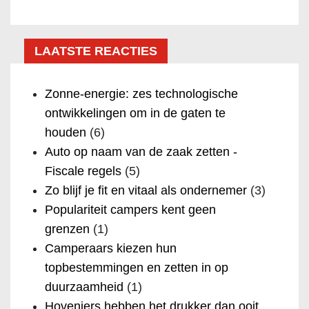
LAATSTE REACTIES
Zonne-energie: zes technologische
ontwikkelingen om in de gaten te
houden
(6)
Auto op naam van de zaak zetten -
Fiscale regels
(5)
Zo blijf je fit en vitaal als ondernemer
(3)
Populariteit campers kent geen
grenzen
(1)
Camperaars kiezen hun
topbestemmingen en zetten in op
duurzaamheid
(1)
Hoveniers hebben het drukker dan ooit