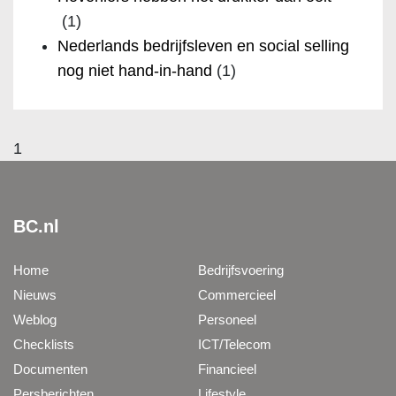
(1)
Nederlands bedrijfsleven en social selling
nog niet hand-in-hand
(1)
1
BC.nl
Home
Bedrijfsvoering
Nieuws
Commercieel
Weblog
Personeel
Checklists
ICT/Telecom
Documenten
Financieel
Persberichten
Lifestyle