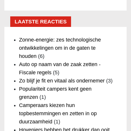
LAATSTE REACTIES
Zonne-energie: zes technologische
ontwikkelingen om in de gaten te
houden
(6)
Auto op naam van de zaak zetten -
Fiscale regels
(5)
Zo blijf je fit en vitaal als ondernemer
(3)
Populariteit campers kent geen
grenzen
(1)
Camperaars kiezen hun
topbestemmingen en zetten in op
duurzaamheid
(1)
Hoveniers hebben het drukker dan ooit