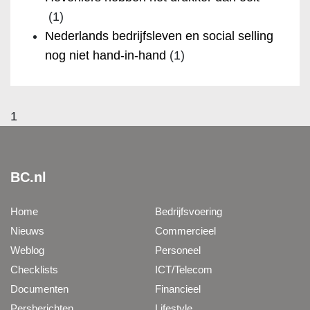
(1)
Nederlands bedrijfsleven en social selling
nog niet hand-in-hand
(1)
1
BC.nl
Home
Bedrijfsvoering
Nieuws
Commercieel
Weblog
Personeel
Checklists
ICT/Telecom
Documenten
Financieel
Persberichten
Lifestyle