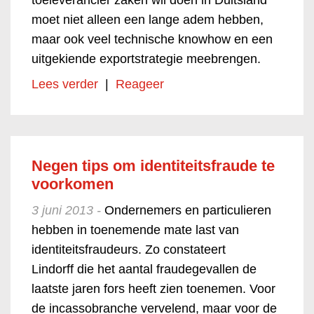
toeleverancier zaken wil doen in Duitsland
moet niet alleen een lange adem hebben,
maar ook veel technische knowhow en een
uitgekiende exportstrategie meebrengen.
Lees verder
|
Reageer
Negen tips om identiteitsfraude te
voorkomen
3 juni 2013 -
Ondernemers en particulieren
hebben in toenemende mate last van
identiteitsfraudeurs. Zo constateert
Lindorff die het aantal fraudegevallen de
laatste jaren fors heeft zien toenemen. Voor
de incassobranche vervelend, maar voor de