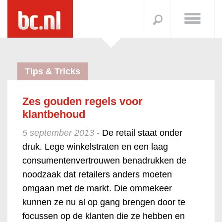
Tips & Tricks
Zes gouden regels voor
klantbehoud
5 september 2013 -
De retail staat onder
druk. Lege winkelstraten en een laag
consumentenvertrouwen benadrukken de
noodzaak dat retailers anders moeten
omgaan met de markt. Die ommekeer
kunnen ze nu al op gang brengen door te
focussen op de klanten die ze hebben en