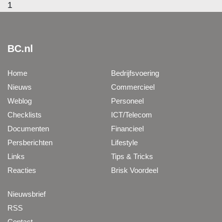
1
BC.nl
Home
Bedrijfsvoering
Nieuws
Commercieel
Weblog
Personeel
Checklists
ICT/Telecom
Documenten
Financieel
Persberichten
Lifestyle
Links
Tips & Tricks
Reacties
Brisk Voordeel
Nieuwsbrief
RSS
Contact