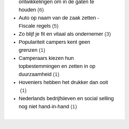
ontwikkelingen om in de gaten te
houden
(6)
Auto op naam van de zaak zetten -
Fiscale regels
(5)
Zo blijf je fit en vitaal als ondernemer
(3)
Populariteit campers kent geen
grenzen
(1)
Camperaars kiezen hun
topbestemmingen en zetten in op
duurzaamheid
(1)
Hoveniers hebben het drukker dan ooit
(1)
Nederlands bedrijfsleven en social selling
nog niet hand-in-hand
(1)