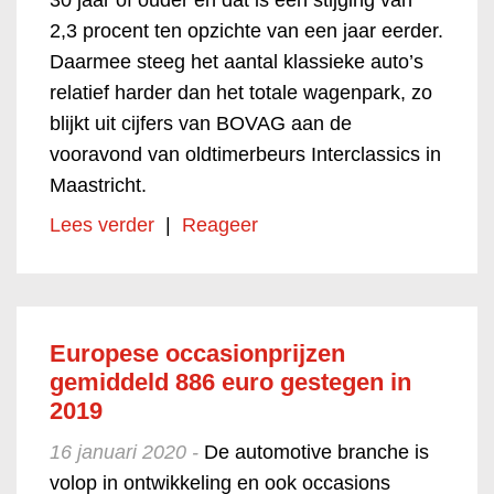
30 jaar of ouder en dat is een stijging van
2,3 procent ten opzichte van een jaar eerder.
Daarmee steeg het aantal klassieke auto’s
relatief harder dan het totale wagenpark, zo
blijkt uit cijfers van BOVAG aan de
vooravond van oldtimerbeurs Interclassics in
Maastricht.
Lees verder
|
Reageer
Europese occasionprijzen
gemiddeld 886 euro gestegen in
2019
16 januari 2020 -
De automotive branche is
volop in ontwikkeling en ook occasions