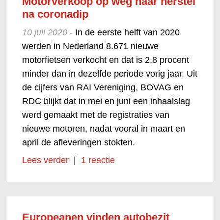
Motorverkoop op weg naar herstel
na coronadip
10 juli 2020 -
In de eerste helft van 2020
werden in Nederland 8.671 nieuwe
motorfietsen verkocht en dat is 2,8 procent
minder dan in dezelfde periode vorig jaar. Uit
de cijfers van RAI Vereniging, BOVAG en
RDC blijkt dat in mei en juni een inhaalslag
werd gemaakt met de registraties van
nieuwe motoren, nadat vooral in maart en
april de afleveringen stokten.
Lees verder
|
1 reactie
Europeanen vinden autobezit