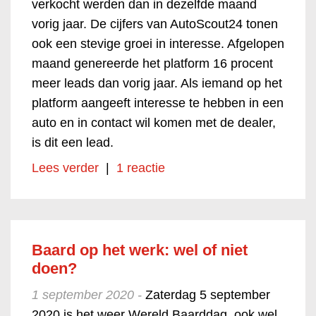
verkocht werden dan in dezelfde maand
vorig jaar. De cijfers van AutoScout24 tonen
ook een stevige groei in interesse. Afgelopen
maand genereerde het platform 16 procent
meer leads dan vorig jaar. Als iemand op het
platform aangeeft interesse te hebben in een
auto en in contact wil komen met de dealer,
is dit een lead.
Lees verder
|
1 reactie
Baard op het werk: wel of niet
doen?
1 september 2020 -
Zaterdag 5 september
2020 is het weer Wereld Baarddag, ook wel