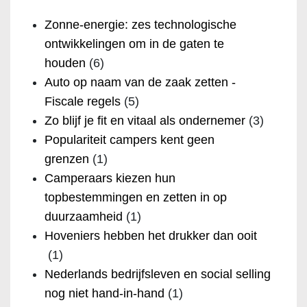
Zonne-energie: zes technologische
ontwikkelingen om in de gaten te
houden
(6)
Auto op naam van de zaak zetten -
Fiscale regels
(5)
Zo blijf je fit en vitaal als ondernemer
(3)
Populariteit campers kent geen
grenzen
(1)
Camperaars kiezen hun
topbestemmingen en zetten in op
duurzaamheid
(1)
Hoveniers hebben het drukker dan ooit
(1)
Nederlands bedrijfsleven en social selling
nog niet hand-in-hand
(1)