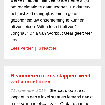
werken hebben niet veel ondernemers tijd
om regelmatig te gaan sporten. En dat terwijl
het juist zo belangrijk is, om in goede
gezondheid uw onderneming te kunnen
blijven leiden. Wilt u toch fit blijven?
Jonghaur Chia van Workout Gear geeft vier
tips.
Lees verder
|
6 reacties
Reanimeren in zes stappen: weet
wat u moet doen
21 november 2019 -
Stel dat u op straat
loopt of in een winkel staat en iemand naast
u plotseling in elkaar zakt. Of dat u aan het