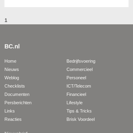
1
BC.nl
Home
Bedrijfsvoering
Nieuws
Commercieel
Weblog
Personeel
Checklists
ICT/Telecom
Documenten
Financieel
Persberichten
Lifestyle
Links
Tips & Tricks
Reacties
Brisk Voordeel