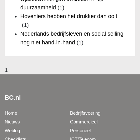
duurzaamheid
(1)
Hoveniers hebben het drukker dan ooit
(1)
Nederlands bedrijfsleven en social selling
nog niet hand-in-hand
(1)
1
BC.nl
Home
Bedrijfsvoering
Nieuws
Commercieel
Weblog
Personeel
Checklists
ICT/Telecom