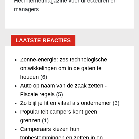
Het internetmagazine voor directeuren en
managers
LAATSTE REACTIES
Zonne-energie: zes technologische
ontwikkelingen om in de gaten te
houden
(6)
Auto op naam van de zaak zetten -
Fiscale regels
(5)
Zo blijf je fit en vitaal als ondernemer
(3)
Populariteit campers kent geen
grenzen
(1)
Camperaars kiezen hun
topbestemmingen en zetten in op