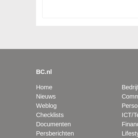
BC.nl
Home
Bedrij
Nieuws
Comme
Weblog
Perso
Checklists
ICT/T
Documenten
Financ
Persberichten
Lifest