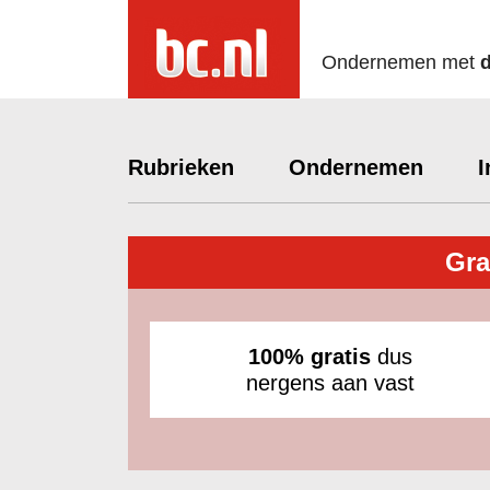
Ondernemen met
Rubrieken
Ondernemen
I
Gra
100% gratis
dus
nergens aan vast