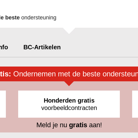
de beste
ondersteuning
nfo
BC-Artikelen
tis:
Ondernemen met de beste ondersteun
Honderden gratis
voorbeeldcontracten
Meld je nu
gratis
aan!