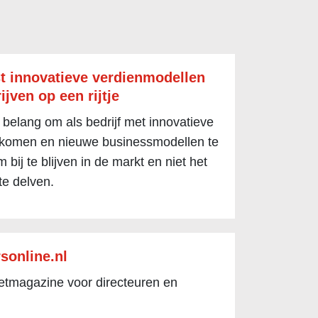
t innovatieve verdienmodellen
ijven op een rijtje
 belang om als bedrijf met innovatieve
 komen en nieuwe businessmodellen te
 bij te blijven in de markt en niet het
te delven.
sonline.nl
netmagazine voor directeuren en