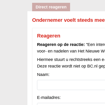
Direct reageren
Ondernemer voelt steeds mee
Reageren
Reageren op de reactie:
"Een inte
voor- en nadelen van Het Nieuwe Wer
Hiermee stuurt u rechtstreeks een e
Deze reactie wordt niet op BC.nl gep
Naam:
E-mailadres: