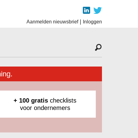
|
Aanmelden nieuwsbrief
Inloggen
ing.
+ 100 gratis
checklists
voor ondernemers