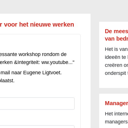
r voor het nieuwe werken
De mees
van bedr
Het is van
ressante workshop rondom de
ideeën te
ken &Integriteit: ww.youtube..."
creëren om
-mail naar Eugene Ligtvoet.
onderspit 
laatst.
Manager
Het inter
managers