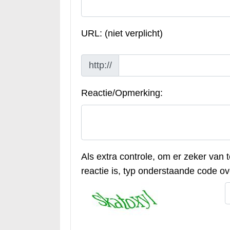
URL: (niet verplicht)
http://
Reactie/Opmerking:
Als extra controle, om er zeker van 
reactie is, typ onderstaande code ove