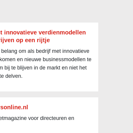
t innovatieve verdienmodellen
ijven op een rijtje
 belang om als bedrijf met innovatieve
 komen en nieuwe businessmodellen te
 bij te blijven in de markt en niet het
te delven.
sonline.nl
netmagazine voor directeuren en