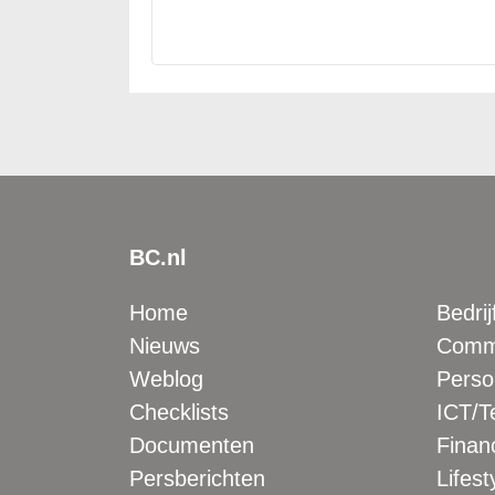
BC.nl
Home
Bedrij
Nieuws
Comme
Weblog
Perso
Checklists
ICT/T
Documenten
Financ
Persberichten
Lifest