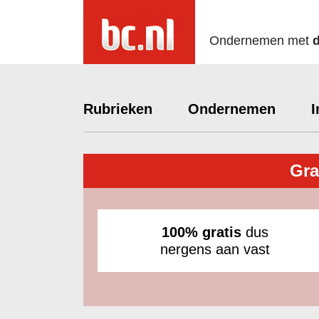
Ondernemen met
Rubrieken
Ondernemen
I
Gra
100% gratis
dus
nergens aan vast