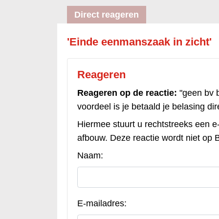
Direct reageren
'Einde eenmanszaak in zicht'
Reageren
Reageren op de reactie:
"geen bv 
voordeel is je betaald je belasing dire
Hiermee stuurt u rechtstreeks een e-
afbouw. Deze reactie wordt niet op B
Naam:
E-mailadres: