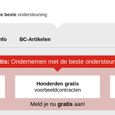
de beste
ondersteuning
nfo
BC-Artikelen
tis:
Ondernemen met de beste ondersteun
Honderden gratis
voorbeeldcontracten
Meld je nu
gratis
aan!