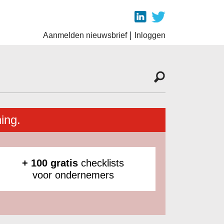
|
Aanmelden nieuwsbrief
Inloggen
ing.
+ 100 gratis
checklists
voor ondernemers