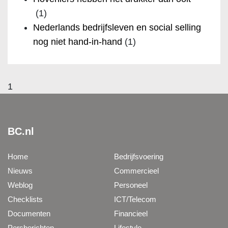
(1)
Nederlands bedrijfsleven en social selling
nog niet hand-in-hand
(1)
1
BC.nl
Home
Bedrijfsvoering
Nieuws
Commercieel
Weblog
Personeel
Checklists
ICT/Telecom
Documenten
Financieel
Persberichten
Lifestyle