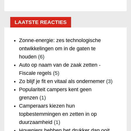
LAATSTE REACTIES
Zonne-energie: zes technologische
ontwikkelingen om in de gaten te
houden
(6)
Auto op naam van de zaak zetten -
Fiscale regels
(5)
Zo blijf je fit en vitaal als ondernemer
(3)
Populariteit campers kent geen
grenzen
(1)
Camperaars kiezen hun
topbestemmingen en zetten in op
duurzaamheid
(1)
Hoveniers hebben het drukker dan ooit