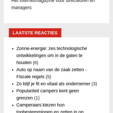
Het internetmagazine voor directeuren en
managers
LAATSTE REACTIES
Zonne-energie: zes technologische
ontwikkelingen om in de gaten te
houden
(6)
Auto op naam van de zaak zetten -
Fiscale regels
(5)
Zo blijf je fit en vitaal als ondernemer
(3)
Populariteit campers kent geen
grenzen
(1)
Camperaars kiezen hun
topbestemmingen en zetten in op