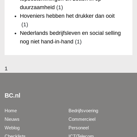
duurzaamheid
(1)
Hoveniers hebben het drukker dan ooit
(1)
Nederlands bedrijfsleven en social selling
nog niet hand-in-hand
(1)
1
BC.nl
Home
Bedrijfsvoering
Nieuws
Commercieel
Weblog
Personeel
Checklists
ICT/Telecom