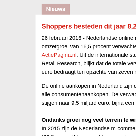
Nieuws
Shoppers besteden dit jaar 8,2
26 februari 2016 -
Nederlandse online 
omzetgroei van 16,5 procent verwachten
ActiePagina.nl
. Uit de internationale s
Retail Research, blijkt dat de totale v
euro bedraagt ten opzichte van zeven m
De online aankopen in Nederland zijn d
alle consumentenaankopen. De verwach
stijgen naar 9,5 miljard euro, bijna een
Ondanks groei nog veel terrein te
In 2015 zijn de Nederlandse m-commer