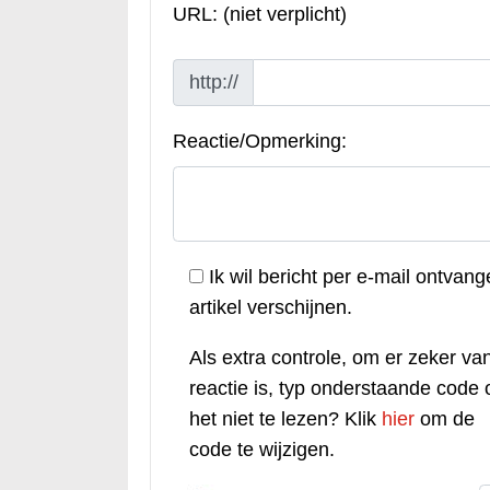
URL: (niet verplicht)
http://
Reactie/Opmerking:
Ik wil bericht per e-mail ontvang
artikel verschijnen.
Als extra controle, om er zeker van
reactie is, typ onderstaande code o
het niet te lezen? Klik
hier
om de
code te wijzigen.