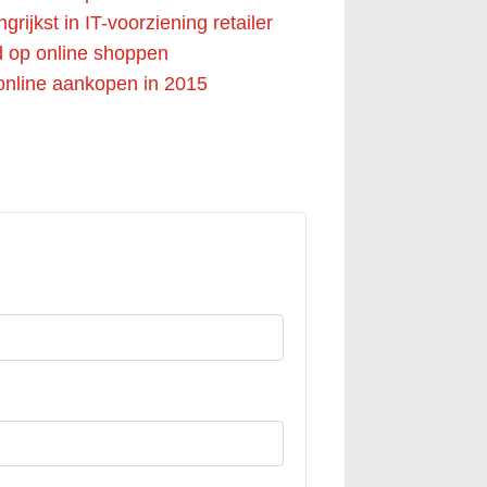
grijkst in IT-voorziening retailer
d op online shoppen
online aankopen in 2015