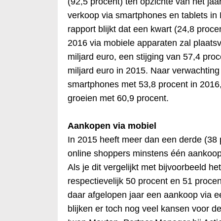
(92,5 procent) ten opzichte van het jaar
verkoop via smartphones en tablets in N
rapport blijkt dat een kwart (24,8 proce
2016 via mobiele apparaten zal plaatsvi
miljard euro, een stijging van 57,4 pro
miljard euro in 2015. Naar verwachting
smartphones met 53,8 procent in 2016, t
groeien met 60,9 procent.
Aankopen via mobiel
In 2015 heeft meer dan een derde (38
online shoppers minstens één aankoop
Als je dit vergelijkt met bijvoorbeeld he
respectievelijk 50 procent en 51 proce
daar afgelopen jaar een aankoop via e
blijken er toch nog veel kansen voor de