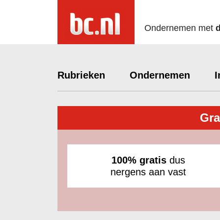
Ondernemen met
Rubrieken
Ondernemen
I
Gra
100% gratis
dus
nergens aan vast