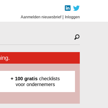
|
Aanmelden nieuwsbrief
Inloggen
ing.
+ 100 gratis
checklists
voor ondernemers