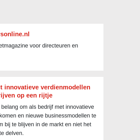
sonline.nl
netmagazine voor directeuren en
t innovatieve verdienmodellen
ijven op een rijtje
 belang om als bedrijf met innovatieve
 komen en nieuwe businessmodellen te
 bij te blijven in de markt en niet het
te delven.