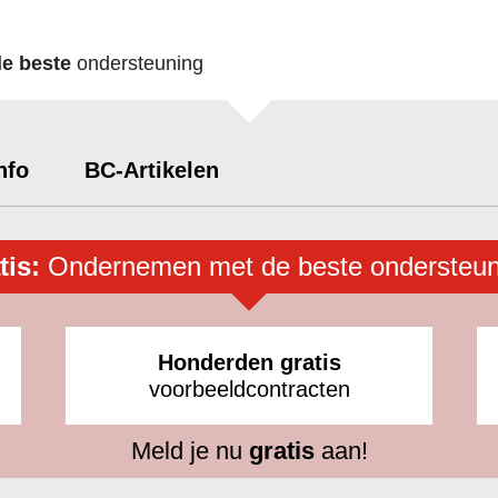
de beste
ondersteuning
nfo
BC-Artikelen
tis:
Ondernemen met de beste ondersteun
Honderden gratis
voorbeeldcontracten
Meld je nu
gratis
aan!